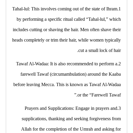
1.Tahal-lul: This involves coming out of the state of Ihram
by performing a specific ritual called “Tahal-lul,” which
includes cutting or shaving the hair. Men often shave their
heads completely or trim their hair, while women typically
cut a small lock of hair.
2.Tawaf Al-Wadaa: It is also recommended to perform a
farewell Tawaf (circumambulation) around the Kaaba
before leaving Mecca. This is known as Tawaf Al-Wadaa
or the “Farewell Tawaf.”
3.Prayers and Supplications: Engage in prayers and
supplications, thanking and seeking forgiveness from
Allah for the completion of the Umrah and asking for