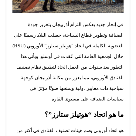
في إنجاز جديد يعكس التزام أذربيجان بتعزيز جودة
الضيافة وتطوير قطاع السياحة، حصلت البلاد رسميًا على
العضوية الكاملة في اتحاد “هوتيلز ستارز” الأوروبي (HSU)
خلال الجمعية العامة التي عُقدت في أوسلو. ويأتي هذا
التطور بعد سنوات من العمل الجاد لتطبيق نظام تصنيف
الفنادق الأوروبي، مما يعزز من مكانة أذربيجان كوجهة
سياحية ذات معايير دولية ويمنحها صوتًا مؤثرًا في
سياسات الضيافة على مستوى القارة.
ما هو اتحاد “هوتيلز ستارز”؟
هو اتحاد أوروبي يضم هيئات تصنيف الفنادق في أكثر من