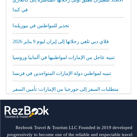
في كندا
تحذير للمواطنين في نيوزيلندا
فلاي دبي تلغي رحلاتها إلى إيران ليوم 9 يناير 2026
تنبيه عاجل من الإمارات لمواطنيها في ألمانيا وروسيا
تنبيه لمواطني دولة الإمارات المتواجدين في فرنسا
متطلبات السفر إلى جورجيا من الإمارات: تأمين السفر
إلزامي
مطار الشارقة يطلق رحلات مباشرة إلى ميونيخ عبر
العربية للطيران
Rezbook Travel & Tourism LLC Founded in 2019 developed
progressively to become one of the reliable and respectable travel