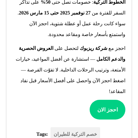
الخطوط التركية
: خصومات تصل حتى
50%
على تذاكر
السفر للفترة من
27 نوفمبر 2025 حتى 15 مارس 2026
.
سواء كانت رحلة عمل أو عطلة شتوية، احجز الآن
واستمتع بأسعار خاصة ومقاعد محدودة.
احجز مع
شركة ريزبوك
لتحصل على
العروض الحصرية
والدعم الكامل
— استشارة عن أفضل المواعيد، خيارات
الأمتعة، وترتيب الرحلات الداخلية. لا تفوّت الفرصة —
اضغط احجز الآن واحصل على أفضل الأسعار قبل نفاد
المقاعد!
احجز الان
خصم التركية للطيران
Tags: