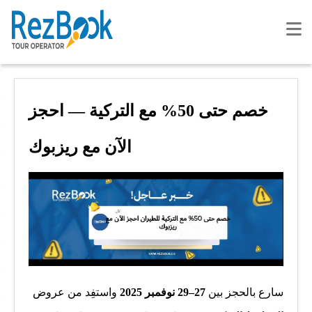
خصم حتى 50% مع التركية — احجز
الآن مع ريزبوك
سارع بالحجز بين
27–29 نوفمبر 2025
واستفِد من عروض