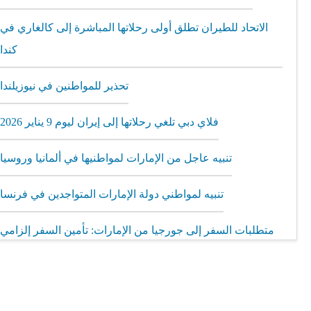
الاتحاد للطيران تطلق أولى رحلاتها المباشرة إلى كالغاري في
كندا
تحذير للمواطنين في نيوزيلندا
فلاي دبي تلغي رحلاتها إلى إيران ليوم 9 يناير 2026
تنبيه عاجل من الإمارات لمواطنيها في ألمانيا وروسيا
تنبيه لمواطني دولة الإمارات المتواجدين في فرنسا
متطلبات السفر إلى جورجيا من الإمارات: تأمين السفر إلزامي
مطار الشارقة يطلق رحلات مباشرة إلى ميونيخ عبر العربية
للطيران