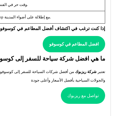
– وقت حر في الفندق أو جلسة سبا.
– عشاء وداعي في مطعم Rooftop مع إطلالة على أضواء المدينة.
إذا كنت ترغب في اكتشاف
أفضل المطاعم في كوسوفو
،
افضل المطاعم في كوسوفو
ما هي افضل شركة سياحة للسفر إلى كوسو
تعتبر
شركة ريزبوك
من أفضل شركات السياحة للسفر إلى كوسوفو، 
والجولات السياحية بأفضل الأسعار وأعلى جودة
تواصل مع ريزبوك