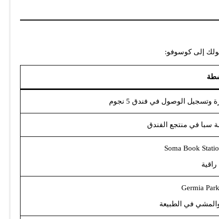
صولك إلى كوسوفو:
شطة
ة سبا في منتجع الفندق
 راقية
والمشي في الطبيعة