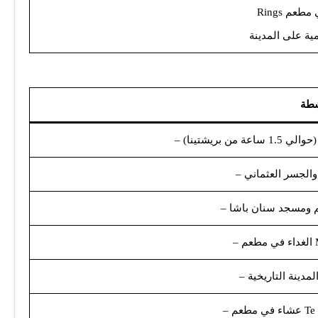
 في مطعم
مية على المدينة
شطة