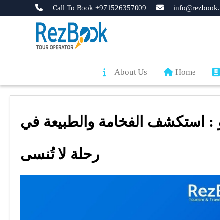
Call To Book +971526357009
info@rezbook.
About Us
Home
: استكشف الفخامة والطبيعة في
رحلة لا تُنسى