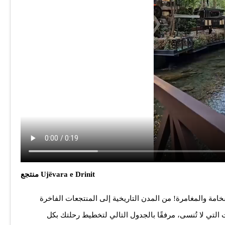
منتجع Ujëvara e Drinit
 والمغامرة! من المدن التاريخية إلى المنتجعات الفاخرة
 التي لا تُنسى، مرفقًا بالجدول التالي لتخطيط رحلتك بكل