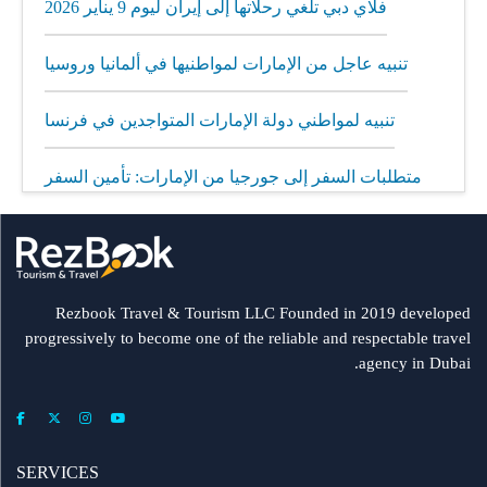
فلاي دبي تلغي رحلاتها إلى إيران ليوم 9 يناير 2026
تنبيه عاجل من الإمارات لمواطنيها في ألمانيا وروسيا
تنبيه لمواطني دولة الإمارات المتواجدين في فرنسا
متطلبات السفر إلى جورجيا من الإمارات: تأمين السفر
إلزامي
مطار الشارقة يطلق رحلات مباشرة إلى ميونيخ عبر
العربية للطيران
Rezbook Travel & Tourism LLC Founded in 2019 developed
progressively to become one of the reliable and respectable travel
رحلات جديدة من الشارقة إلى بولندا
agency in Dubai.
فلاي دبي: تأخير بعض الرحلات بسبب الأحوال الجوية
عرض طيران الإمارات إلى دبي | عشاء بحري وزيارة فنية
SERVICES