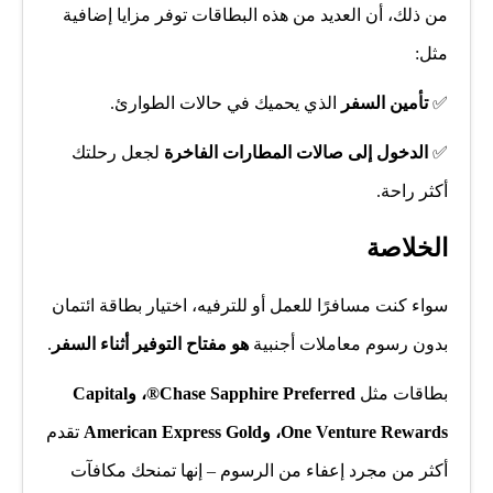
من ذلك، أن العديد من هذه البطاقات توفر مزايا إضافية
مثل:
✅
تأمين السفر
الذي يحميك في حالات الطوارئ.
✅
الدخول إلى صالات المطارات الفاخرة
لجعل رحلتك
أكثر راحة.
الخلاصة
سواء كنت مسافرًا للعمل أو للترفيه، اختيار بطاقة ائتمان
بدون رسوم معاملات أجنبية
هو مفتاح التوفير أثناء السفر
.
بطاقات مثل
Chase Sapphire Preferred®، وCapital
One Venture Rewards، وAmerican Express Gold
تقدم
أكثر من مجرد إعفاء من الرسوم – إنها تمنحك مكافآت