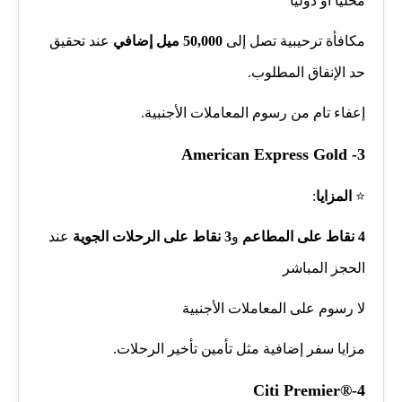
محليًا أو دوليًا
مكافأة ترحيبية تصل إلى
50,000 ميل إضافي
عند تحقيق
حد الإنفاق المطلوب.
إعفاء تام من رسوم المعاملات الأجنبية.
American Express Gold
-3
⭐
المزايا
:
4 نقاط على المطاعم
و
3 نقاط على الرحلات الجوية
عند
الحجز المباشر
لا رسوم على المعاملات الأجنبية
مزايا سفر إضافية مثل تأمين تأخير الرحلات.
Citi Premier®
-4