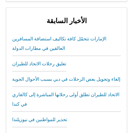
الأخبار السابقة
الإمارات تتحمّل كافة تكاليف استضافة المسافرين
العالقين في مطارات الدولة
تعليق رحلات الاتحاد للطيران
إلغاء وتحويل بعض الرحلات في دبي بسبب الأحوال الجوية
الاتحاد للطيران تطلق أولى رحلاتها المباشرة إلى كالغاري
في كندا
تحذير للمواطنين في نيوزيلندا