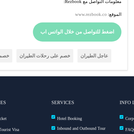
معلومات التواصل مع Rezbook:
الموقع:
www.rezbook.co
اضغط للتواصل من خلال الواتس اب
عاجل الطيران
خصم على رحلات الطيران
خصم 
CES
SERVICES
INFO 
cket
Hotel Booking
Corp
Inbound and Outbound Tour
ourist Visa
FAQ