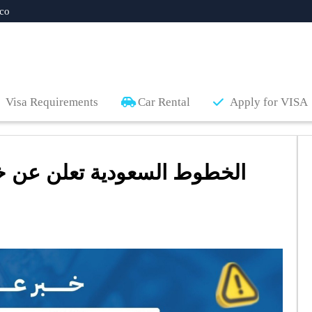
co
Visa Requirements
Car Rental
Apply for VISA