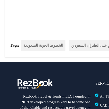
على الطيران السعودي
الخطوط الجوية السعودية
Tags:
SERVI
Rezbook Travel & Tourism LLC Founded in
Air Ti
2019 developed progressively to become one
UAE T
of the reliable and respectable travel agency in