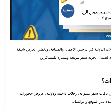
ات الدولية في درجتي الأعمال والضيافة، ويغطي العرض شبكة
 لضمان تجربة سفر مريحة ومميزة للمسافرين
ات؟
من باقات سفر متنوعة، رحلات داخلية ودولية، عروض حجوزات
اء عبر الموقع والواتساب.