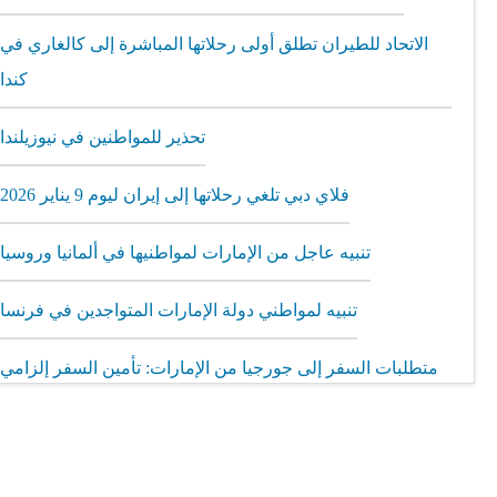
الاتحاد للطيران تطلق أولى رحلاتها المباشرة إلى كالغاري في
كندا
تحذير للمواطنين في نيوزيلندا
فلاي دبي تلغي رحلاتها إلى إيران ليوم 9 يناير 2026
تنبيه عاجل من الإمارات لمواطنيها في ألمانيا وروسيا
تنبيه لمواطني دولة الإمارات المتواجدين في فرنسا
متطلبات السفر إلى جورجيا من الإمارات: تأمين السفر إلزامي
مطار الشارقة يطلق رحلات مباشرة إلى ميونيخ عبر العربية
للطيران