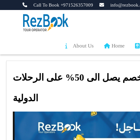
Call To Book +971526357009
info@rezbook.
About Us
Home
الخطوط السعودية تعلن عن خصم يصل الى 50% على الرحلات
الدولية