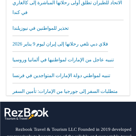
الاتحاد للطيران تطلق أولى رحلاتها المباشرة إلى كالغاري
في كندا
تحذير للمواطنين في نيوزيلندا
فلاي دبي تلغي رحلاتها إلى إيران ليوم 9 يناير 2026
تنبيه عاجل من الإمارات لمواطنيها في ألمانيا وروسيا
تنبيه لمواطني دولة الإمارات المتواجدين في فرنسا
متطلبات السفر إلى جورجيا من الإمارات: تأمين السفر
إلزامي
مطار الشارقة يطلق رحلات مباشرة إلى ميونيخ عبر
العربية للطيران
Rezbook Travel & Tourism LLC Founded in 2019 developed