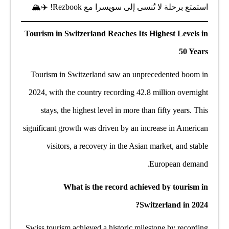
استمتع برحلة لا تُنسى إلى سويسرا مع Rezbook! ✈️🏔️
Tourism in Switzerland Reaches Its Highest Levels in
50 Years
Tourism in Switzerland saw an unprecedented boom in
2024, with the country recording 42.8 million overnight
stays, the highest level in more than fifty years. This
significant growth was driven by an increase in American
visitors, a recovery in the Asian market, and stable
European demand.
What is the record achieved by tourism in
Switzerland in 2024?
Swiss tourism achieved a historic milestone by recording