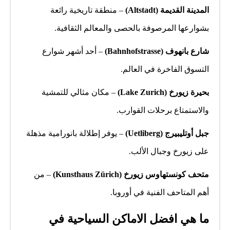
المدينة القديمة (Altstadt)
– منطقة تاريخية رائعة
بشوارعها المرصوفة بالحصى والمعالم الثقافية.
شارع بانهوف (Bahnhofstrasse)
– أحد أشهر شوارع
التسوق الفاخرة في العالم.
بحيرة زيورخ (Lake Zurich)
– مكان مثالي للتمشية
والاستمتاع برحلات القوارب.
جبل أوتليبيرج (Uetliberg)
– يوفر إطلالة بانورامية مذهلة
على زيورخ وجبال الألب.
متحف كونستهاوس زيورخ (Kunsthaus Zürich)
– من
أهم المتاحف الفنية في أوروبا.
ما هي افضل الاماكن السياحية في