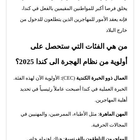
يخلق فرصا أكبر للمواطنين المقيمين بالفعل في كندا،
فإنه يعقد الأمور للمهاجرين الذين يتطلعون للدخول من
خارج البلاد
من هي الفئات التي ستحصل على
أولوية من نظام الهجرة الى كندا 2025؟
العمال ذوو الخبرة الكندية
(CEC): الأولوية الآن لهذه الفئة.
الخبرة العملية في كندا أصبحت عاملاً رئيسياً في تحديد
أهلية المهاجرين.
المهن الماهرة
: مثل الأطباء، الممرضين، والمهنيين في
المجالات الحرفية.
المهاجرون الناطقون بالفرنسية
: هناك اهتمام خاص