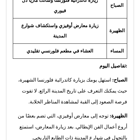
زيارة كاتدرائية فلورنسا وسانت ماريا دل
الصباح
فيوري
زيارة معارض أوفيزي واستكشاف شوارع
الظهيرة
المدينة
المساء
العشاء في مطعم فلورنسي تقليدي
:تفاصيل اليوم
الصباح:
استهل يومك بزيارة كاتدرائية فلورنسا الشهيرة،
حيث يمكنك التعرف على تاريخ المدينة الرائع. لا تفوت
فرصة الصعود إلى القبة لمشاهدة المناظر الخلابة.
الظهيرة:
توجه إلى معارض أوفيزي، التي تضم بعضًا من
أروع أعمال الفن الإيطالي. بعد زيارة المعارض، استمتع
بالتجول في شوارع المدينة ذات الطابع التاريخي.