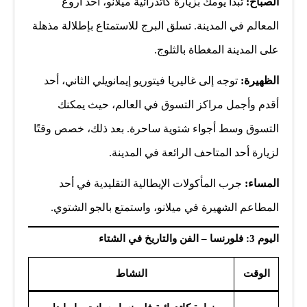
الصباح:
تبدأ يومك بزيارة كاتدرائية ميلانو، أحد أروع
المعالم في المدينة. تسلق البرج للاستمتاع بإطلالة مذهلة
على المدينة المغطاة بالثلوج.
الظهيرة:
توجه إلى غاليريا فيتوريو إيمانويلي الثاني، أحد
أقدم وأجمل مراكز التسوق في العالم، حيث يمكنك
التسوق وسط أجواء شتوية ساحرة. بعد ذلك، خصص وقتًا
لزيارة أحد المتاحف الرائعة في المدينة.
المساء:
جرب المأكولات الإيطالية التقليدية في أحد
المطاعم الشهيرة في ميلانو، واستمتع بالجو الشتوي.
اليوم 3: فلورنسا – الفن والتاريخ في الشتاء
الوقت
النشاط