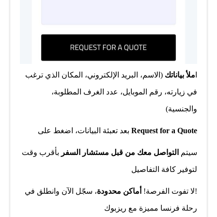
ا
ملأ بياناتك
(الاسم، البريد الإلكتروني، المكان الذي ترغب
في زيارته، رقم الموبايل، عدد الغرف المطلوبة،
والجنسية)
Request for a Quote
بعد تعبئة البيانات، اضغط على
سيتم
التواصل معك من قبل مستشار السفر
بأقرب وقت
لتوفير كافة التفاصيل
!لا تفوت الفرصة!
أماكن محدودة
، سجّل الآن وانطلق في
رحلة فرنسا مميزة مع ريزبوك