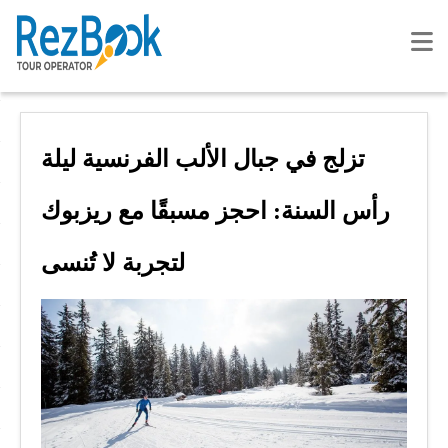
تزلج في جبال الألب الفرنسية ليلة
رأس السنة: احجز مسبقًا مع ريزبوك
لتجربة لا تُنسى