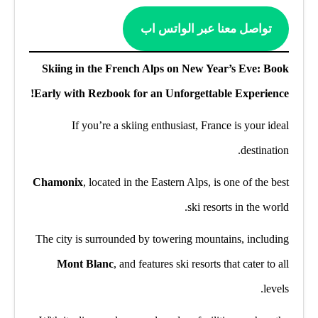
تواصل معنا عبر الواتس اب
Skiing in the French Alps on New Year’s Eve: Book
Early with Rezbook for an Unforgettable Experience!
If you’re a skiing enthusiast, France is your ideal
destination.
Chamonix
, located in the Eastern Alps, is one of the best
ski resorts in the world.
The city is surrounded by towering mountains, including
Mont Blanc
, and features ski resorts that cater to all
levels.