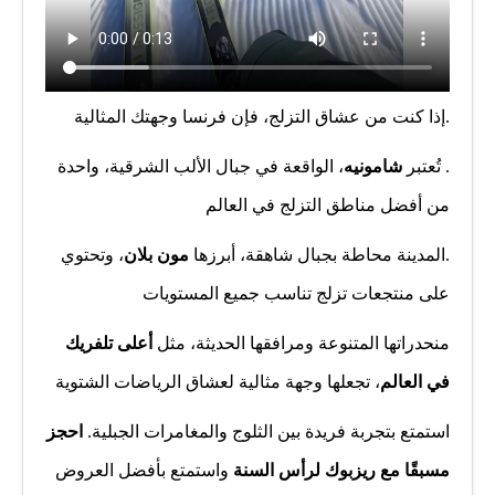
.إذا كنت من عشاق التزلج، فإن فرنسا وجهتك المثالية
. تُعتبر
شامونيه
، الواقعة في جبال الألب الشرقية، واحدة
من أفضل مناطق التزلج في العالم
.المدينة محاطة بجبال شاهقة، أبرزها
مون بلان
، وتحتوي
على منتجعات تزلج تناسب جميع المستويات
منحدراتها المتنوعة ومرافقها الحديثة، مثل
أعلى تلفريك
في العالم
، تجعلها وجهة مثالية لعشاق الرياضات الشتوية
استمتع بتجربة فريدة بين الثلوج والمغامرات الجبلية.
احجز
مسبقًا مع ريزبوك لرأس السنة
واستمتع بأفضل العروض