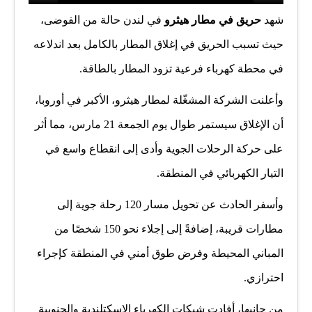
شهد
حريق في مطار هيثرو
في لندن حالة من الفوضى،
حيث تسبب الحريق في إغلاق المطار بالكامل بعد اندلاعه
في محطة كهرباء فرعية تزود المطار بالطاقة.
وأعلنت الشركة المشغّلة لمطار هيثرو، الأكبر في أوروبا،
أن الإغلاق سيستمر طوال يوم الجمعة 21 مارس، مما أثر
على حركة الرحلات الجوية وأدى إلى انقطاع واسع في
التيار الكهربائي في المنطقة.
وأسفر الحادث عن تحويل مسار 120 رحلة جوية إلى
مطارات قريبة، إضافةً إلى إجلاء نحو 150 شخصًا من
المباني المحيطة وفرض طوق أمني في المنطقة كإجراء
احترازي.
من جانبها، أفادت شبكات الكهرباء الاسكتلندية والجنوبية