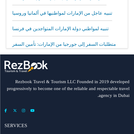
تنبيه عاجل من الإمارات لمواطنيها في ألمانيا وروسيا
تنبيه لمواطني دولة الإمارات المتواجدين في فرنسا
متطلبات السفر إلى جورجيا من الإمارات: تأمين السفر
إلزامي
مطار الشارقة يطلق رحلات مباشرة إلى ميونيخ عبر
العربية للطيران
Rezbook Travel & Tourism LLC Founded in 2019 developed
progressively to become one of the reliable and respectable travel
رحلات جديدة من الشارقة إلى بولندا
agency in Dubai.
فلاي دبي: تأخير بعض الرحلات بسبب الأحوال الجوية
عرض طيران الإمارات إلى دبي | عشاء بحري وزيارة فنية
SERVICES