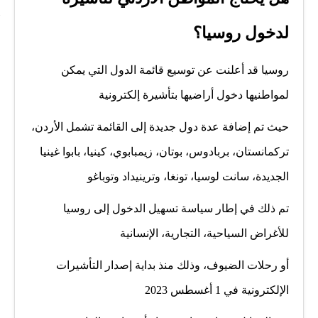
لدخول روسيا؟
روسيا قد أعلنت عن توسيع قائمة الدول التي يمكن
لمواطنيها دخول أراضيها بتأشيرة إلكترونية
حيث تم إضافة عدة دول جديدة إلى القائمة تشمل الأردن،
تركمانستان، بربادوس، بوتان، زيمبابوي، كينيا، بابوا غينيا
الجديدة، سانت لوسيا، تونغا، وترينيداد وتوباغو
تم ذلك في إطار سياسة تسهيل الدخول إلى روسيا
للأغراض السياحية، التجارية، الإنسانية
أو رحلات الضيوف، وذلك منذ بداية إصدار التأشيرات
الإلكترونية في 1 أغسطس 2023