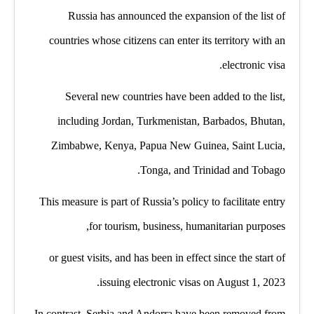
Russia has announced the expansion of the list of
countries whose citizens can enter its territory with an
electronic visa.
Several new countries have been added to the list,
including Jordan, Turkmenistan, Barbados, Bhutan,
Zimbabwe, Kenya, Papua New Guinea, Saint Lucia,
Tonga, and Trinidad and Tobago.
This measure is part of Russia’s policy to facilitate entry
for tourism, business, humanitarian purposes,
or guest visits, and has been in effect since the start of
issuing electronic visas on August 1, 2023.
In contrast, Serbia and Andorra have been removed from