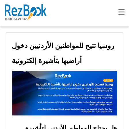
روسيا تتيح للمواطنين الأردنيين دخول
أراضيها بتأشيرة إلكترونية
هل يحتاج المواطن الأردني لتأشيرة