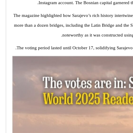
Instagram account. The Bosnian capital garnered the
The magazine highlighted how Sarajevo’s rich history intertwines
more than a dozen bridges, including the Latin Bridge and the Sk
noteworthy as it was constructed using 
The voting period lasted until October 17, solidifying Saraje