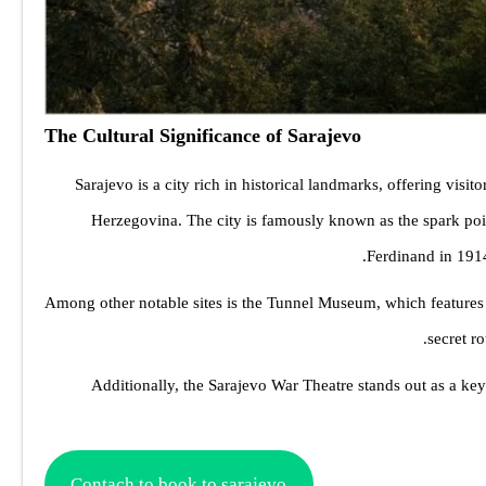
The Cultural Significance of Sarajevo
Sarajevo is a city rich in historical landmarks, offering visi
Herzegovina. The city is famously known as the spark poi
Ferdinand in 1914.
Among other notable sites is the Tunnel Museum, which features
secret r
Additionally, the Sarajevo War Theatre stands out as a key 
Contach to book to sarajevo