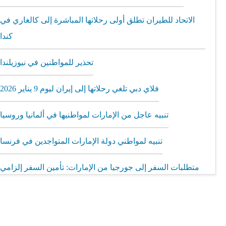
الاتحاد للطيران تطلق أولى رحلاتها المباشرة إلى كالغاري في
كندا
تحذير للمواطنين في نيوزيلندا
فلاي دبي تلغي رحلاتها إلى إيران ليوم 9 يناير 2026
تنبيه عاجل من الإمارات لمواطنيها في ألمانيا وروسيا
تنبيه لمواطني دولة الإمارات المتواجدين في فرنسا
متطلبات السفر إلى جورجيا من الإمارات: تأمين السفر إلزامي
مطار الشارقة يطلق رحلات مباشرة إلى ميونيخ عبر العربية
للطيران