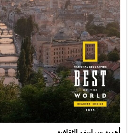
أهمية سراييفو الثقافية