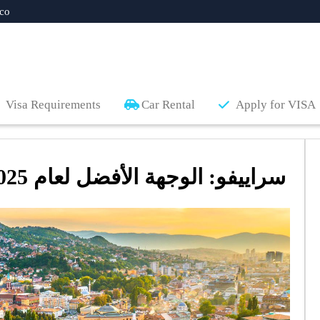
co
Visa Requirements
Car Rental
Apply for VISA
سراييفو: الوجهة الأفضل لعام 2025 وفقًا لقرّاء ناشيونال جيوغرافيك