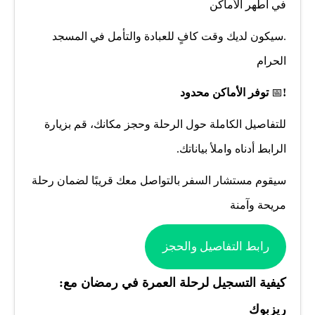
في أطهر الأماكن
.سيكون لديك وقت كافٍ للعبادة والتأمل في المسجد
الحرام
!
📅
توفر الأماكن محدود
للتفاصيل الكاملة حول الرحلة وحجز مكانك، قم بزيارة
الرابط أدناه واملأ بياناتك.
سيقوم مستشار السفر بالتواصل معك قريبًا لضمان رحلة
مريحة وآمنة
رابط التفاصيل والحجز
:كيفية التسجيل لرحلة العمرة في رمضان مع
ريزبوك