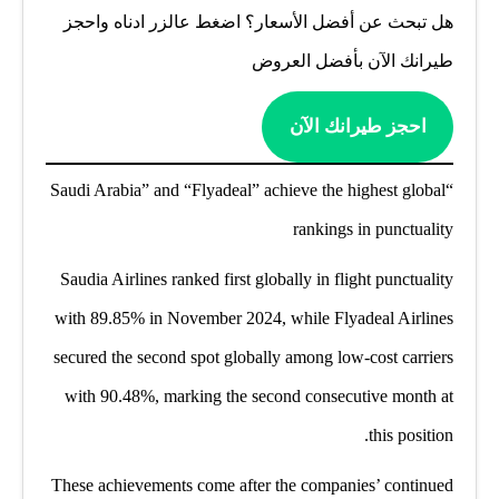
هل تبحث عن أفضل الأسعار؟ اضغط عالزر ادناه واحجز
طيرانك الآن بأفضل العروض
احجز طيرانك الآن
“Saudi Arabia” and “Flyadeal” achieve the highest global
rankings in punctuality
Saudia Airlines ranked first globally in flight punctuality
with 89.85% in November 2024, while Flyadeal Airlines
secured the second spot globally among low-cost carriers
with 90.48%, marking the second consecutive month at
this position.
These achievements come after the companies’ continued