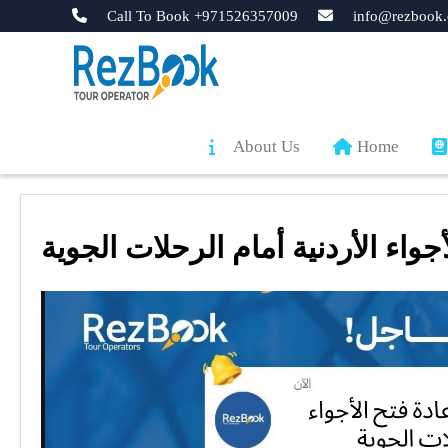
Call To Book +971526357009
info@rezbook.
About Us
Home
جواء الأردنية أمام الرحلات الجوية