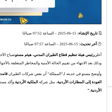
🗓️
تاريخ الإنشاء:
15-06-2025 – الساعة 07:52 صباحًا
🕒
آخر تحديث:
15-06-2025 – الساعة 07:57 صباحًا
أعلن
رئيس هيئة تنظيم قطاع الطيران المدني، هيثم مستو
، صباح الأح
، وذلك بعد الانتهاء من تقييم الحالة الأمنية والمخاطر المتعلقة بالأجواء
وأوضح مستو في حديثه لـ”المملكة” أن بعض شركات الطيران
قامت 
العودة إلى المطارات الأردنية
، مثل شركة
الملكية الأردنية
.وأكد مست
الأردنية.”