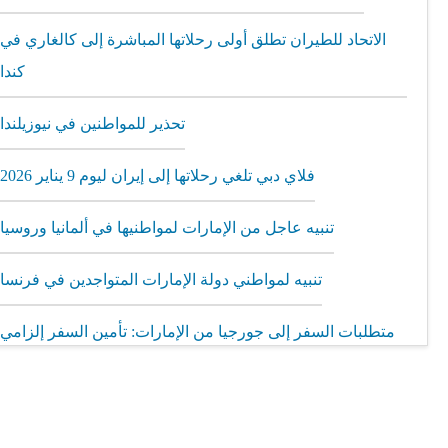
الاتحاد للطيران تطلق أولى رحلاتها المباشرة إلى كالغاري في
كندا
تحذير للمواطنين في نيوزيلندا
فلاي دبي تلغي رحلاتها إلى إيران ليوم 9 يناير 2026
تنبيه عاجل من الإمارات لمواطنيها في ألمانيا وروسيا
تنبيه لمواطني دولة الإمارات المتواجدين في فرنسا
متطلبات السفر إلى جورجيا من الإمارات: تأمين السفر إلزامي
مطار الشارقة يطلق رحلات مباشرة إلى ميونيخ عبر العربية
للطيران