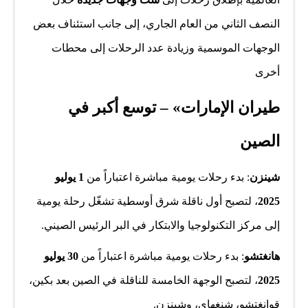
النصف الثاني من العام الجاري، إلى جانب استئناف بعض
الوجهات الموسمية وزيادة عدد الرحلات إلى محطات
أخرى
طيران الإمارات» – توسع أكبر في
الصين
شينزن
: بدء رحلات يومية مباشرة اعتباراً من
1 يوليو
2025
، لتصبح أول ناقلة شرق أوسطية تشغّل رحلة يومية
إلى مركز التكنولوجيا والابتكار في البر الرئيس الصيني.
هانغتشو
: بدء رحلات يومية مباشرة اعتباراً من
30 يوليو
2025
، لتصبح الوجهة الخامسة للناقلة في الصين بعد بكين،
قوانغتشو، شنغهاي، وشينزن.