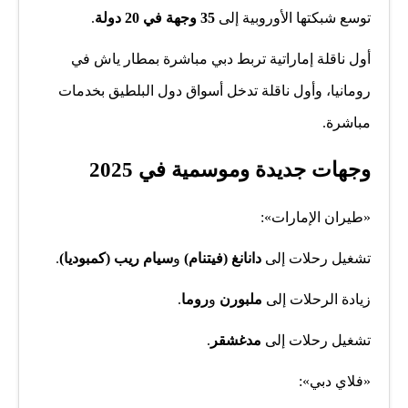
توسع شبكتها الأوروبية إلى
35 وجهة في 20 دولة
.
أول ناقلة إماراتية تربط دبي مباشرة بمطار ياش في
رومانيا، وأول ناقلة تدخل أسواق دول البلطيق بخدمات
مباشرة.
وجهات جديدة وموسمية في 2025
«طيران الإمارات»:
تشغيل رحلات إلى
دانانغ (فيتنام)
و
سيام ريب (كمبوديا)
.
زيادة الرحلات إلى
ملبورن
و
روما
.
تشغيل رحلات إلى
مدغشقر
.
«فلاي دبي»: