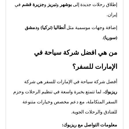
إطلاق رحلات جديدة إلى
بوشهر
و
تبريز
و
جزيرة قشم
في
إيران.
إضافة وجهات موسمية مثل
أنطاليا (تركيا)
و
دمشق
(سوريا)
.
من هي افضل شركة سياحة في
الإمارات للسفر؟
أفضل شركة سياحة في الإمارات للسفر هي شركة
ريزبوك
، لما تتمتع بخبرة واسعة في تنظيم الرحلات وحزم
السفر المتكاملة، مع دعم مخصص وخيارات متنوعة
للفنادق والرحلات الجوية.
معلومات التواصل مع ريزبوك: