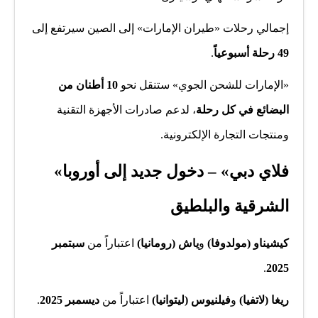
إجمالي رحلات «طيران الإمارات» إلى الصين سيرتفع إلى
49 رحلة أسبوعياً
.
«الإمارات للشحن الجوي» ستنقل نحو
10 أطنان من
البضائع في كل رحلة
، لدعم صادرات الأجهزة التقنية
ومنتجات التجارة الإلكترونية.
«فلاي دبي» – دخول جديد إلى أوروبا
الشرقية والبلطيق
كيشيناو (مولدوفا)
و
ياش (رومانيا)
اعتباراً من
سبتمبر
.
2025
ريغا (لاتفيا)
و
فيلنيوس (ليتوانيا)
اعتباراً من
ديسمبر 2025
.