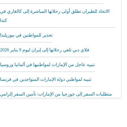
الاتحاد للطيران تطلق أولى رحلاتها المباشرة إلى كالغاري في
كندا
تحذير للمواطنين في نيوزيلندا
فلاي دبي تلغي رحلاتها إلى إيران ليوم 9 يناير 2026
تنبيه عاجل من الإمارات لمواطنيها في ألمانيا وروسيا
تنبيه لمواطني دولة الإمارات المتواجدين في فرنسا
متطلبات السفر إلى جورجيا من الإمارات: تأمين السفر إلزامي
مطار الشارقة يطلق رحلات مباشرة إلى ميونيخ عبر العربية
للطيران