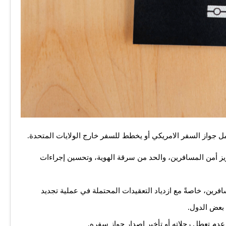
عزيز أمن المسافرين، والحد من سرقة الهوية، وتحسين إجراءات
افرين، خاصةً مع ازدياد التعقيدات المحتملة في عملية تجديد
بعض الدول.
دم تعطل رحلاته أو تأخير إصدار جواز سفره.