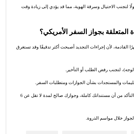
مولًا لتجنب الاحتيال وسرقة الهوية، مما قد يؤدي إلى زيادة وقت
ً إذا كان سينتهي خلال الـ12 شهرًا القادمة، لأن إجراءات التجديد أصبحت أكثر تدقيقًا وقد تستغرق
 الوجه)، لتجنب رفض الطلب أو التأخير.
يمات والمستجدات بشأن الجوازات ومتطلبات السفر.
عند زيارة بعض الدول، من خلال التأكد من أن مستنداتك كاملة، وجوازك صالح لمدة لا تقل عن 6
لجواز خلال مواسم الذروة.