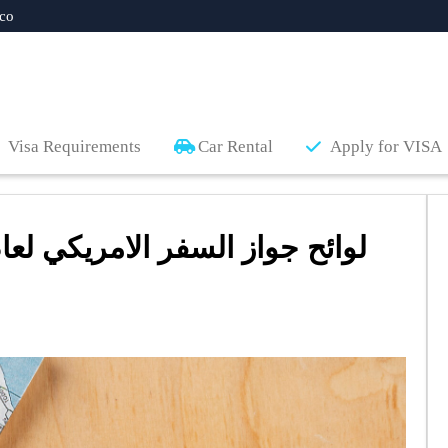
co
Visa Requirements
Car Rental
Apply for VISA