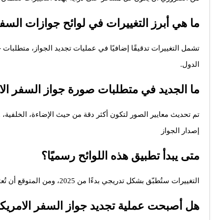
ما هي أبرز التغييرات في لوائح جوازات السفر لعا
تشمل التغييرات تدقيقًا إضافيًا في عمليات تجديد الجواز، متطلبا
الدول.
ما الجديد في متطلبات صورة جواز السفر ال
تم تحديث معايير الصور لتكون أكثر دقة من حيث الإضاءة، الخلفية، وت
إصدار الجواز
متى يبدأ تطبيق هذه اللوائح رسميًا؟
التغييرات ستُطبّق بشكل تدريجي بدءًا من 2025، ومن المتوقع أن تُعتمد بالكامل مع نهاية العام
هل أصبحت عملية تجديد جواز السفر الامريكي 