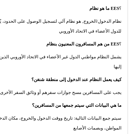
؟
EES
ما هو نظام
نظام الدخول/الخروج, هو نظام آلي لتسجيل الوصول على الحدود، يُ
للدول الأعضاء في الاتحاد الأوروبي
؟
EES
من هم المسافرون المعنيون بنظام
يشمل النظام مواطني الدول غير الأعضاء في الاتحاد الأوروبي الذين
إليها
كيف يعمل النظام عند الدخول إلى منطقة شنغن؟
يجب على المسافرين مسح جوازات سفرهم أو وثائق السفر الأخرى ضوئ
ما هي البيانات التي سيتم جمعها من المسافرين؟
سيتم جمع البيانات التالية: تاريخ ووقت الدخول والخروج، مكان الدخ
المواطن، وبصمات الأصابع