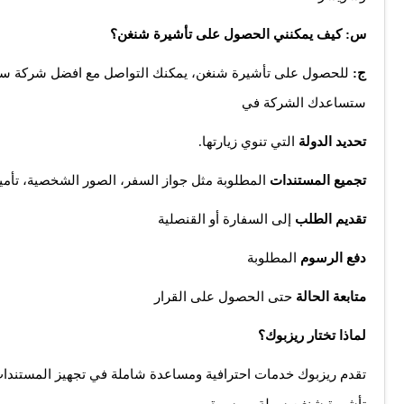
س: كيف يمكنني الحصول على تأشيرة شنغن؟
ج:
للحصول على تأشيرة شنغن، يمكنك التواصل مع افضل شركة سياح
ستساعدك الشركة في
تحديد الدولة
التي تنوي زيارتها.
تجميع المستندات
المطلوبة مثل جواز السفر، الصور الشخصية، تأمي
تقديم الطلب
إلى السفارة أو القنصلية
دفع الرسوم
المطلوبة
متابعة الحالة
حتى الحصول على القرار
لماذا تختار ريزبوك؟
تقدم ريزبوك خدمات احترافية ومساعدة شاملة في تجهيز المستندات
تأشيرة شنغن سهلة وميسرة