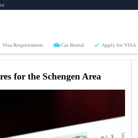
co
Visa Requirements
Car Rental
Apply for VISA
es for the Schengen Area