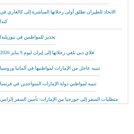
الاتحاد للطيران تطلق أولى رحلاتها المباشرة إلى كالغاري في
كندا
تحذير للمواطنين في نيوزيلندا
فلاي دبي تلغي رحلاتها إلى إيران ليوم 9 يناير 2026
تنبيه عاجل من الإمارات لمواطنيها في ألمانيا وروسيا
تنبيه لمواطني دولة الإمارات المتواجدين في فرنسا
متطلبات السفر إلى جورجيا من الإمارات: تأمين السفر إلزامي
مطار الشارقة يطلق رحلات مباشرة إلى ميونيخ عبر العربية
للطيران