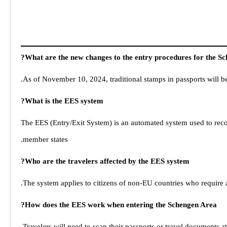
What are the new changes to the entry procedures for the Sc
As of November 10, 2024, traditional stamps in passports will be
What is the EES system?
The EES (Entry/Exit System) is an automated system used to reco
member states.
Who are the travelers affected by the EES system?
The system applies to citizens of non-EU countries who require a 
How does the EES work when entering the Schengen Area?
Travelers will need to scan their passports or travel documents a