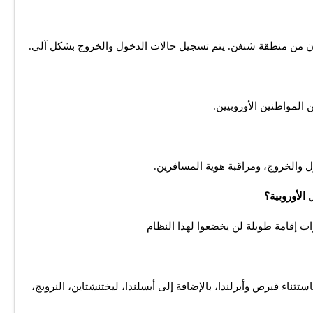
ون من منطقة شنغن. يتم تسجيل حالات الدخول والخروج بشكل آلي.
 المواطنين الأوروبيين.
 والخروج، ومراقبة هوية المسافرين.
الأوروبية؟
ات إقامة طويلة لن يخضعوا لهذا النظام
تثناء قبرص وأيرلندا، بالإضافة إلى أيسلندا، ليختنشتاين، النرويج،