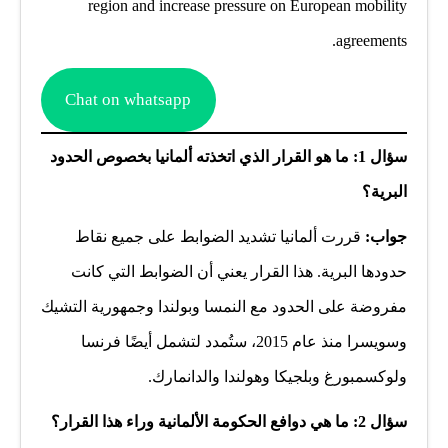
region and increase pressure on European mobility
agreements.
Chat on whatsapp
سؤال 1: ما هو القرار الذي اتخذته ألمانيا بخصوص الحدود
البرية؟
جواب:
قررت ألمانيا تشديد الضوابط على جميع نقاط
حدودها البرية. هذا القرار يعني أن الضوابط التي كانت
مفروضة على الحدود مع النمسا وبولندا وجمهورية التشيك
وسويسرا منذ عام 2015، ستُمدد لتشمل أيضًا فرنسا
ولوكسمبورغ وبلجيكا وهولندا والدانمارك.
سؤال 2: ما هي دوافع الحكومة الألمانية وراء هذا القرار؟