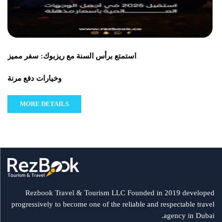
استمتع برأس السنة مع ريزبوك: سفر مميز
وخيارات دفع مرنة
MORE DETAILS
Rezbook Travel & Tourism LLC Founded in 2019 developed
progressively to become one of the reliable and respectable travel
agency in Dubai.